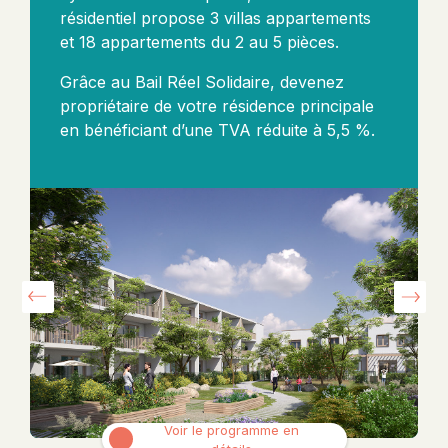
résidentiel propose 3 villas appartements
et 18 appartements du 2 au 5 pièces.
Grâce au Bail Réel Solidaire, devenez
propriétaire de votre résidence principale
en bénéficiant d’une TVA réduite à 5,5 %.
Voir le programme en