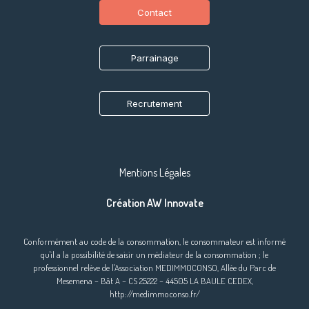
Contact
Parrainage
Recrutement
Mentions Légales
Création AW Innovate
Conformément au code de la consommation, le consommateur est informé
qu'il a la possibilité de saisir un médiateur de la consommation ; le
professionnel relève de l'Association MEDIMMOCONSO, Allée du Parc de
Mesemena – Bât A – CS 25222 – 44505 LA BAULE CEDEX,
http://medimmoconso.fr/