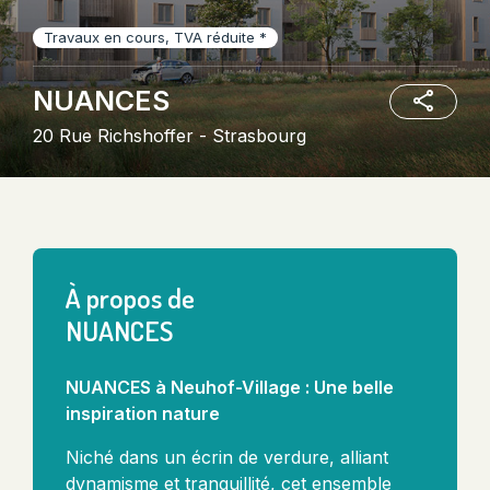
Travaux en cours, TVA réduite *
NUANCES
20 Rue Richshoffer - Strasbourg
À propos de
NUANCES
N
UANCES à Neuhof-Village : Une belle
inspiration nature
Niché dans un écrin de verdure, alliant
dynamisme et tranquillité, cet ensemble