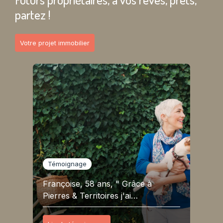
partez !
Votre projet immobilier
Témoignage
Françoise, 58 ans, " Grâce à
Pierres & Territoires j'ai…