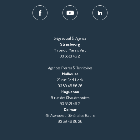
Siège social & Agence
Strasbourg
11 rue du Marais Vert
03 88 21 46 21
Agences Pierres & Territoires
Mulhouse
22 rue Carl Hack
03 89 46 86 26
Haguenau
9 rue des Chaudronniers
03 88 21 46 21
Colmar
4E Avenue du Général de Gaulle
03 89 46 86 26