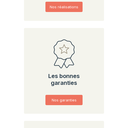
Nos réalisations
Les bonnes
garanties
Nos garanties