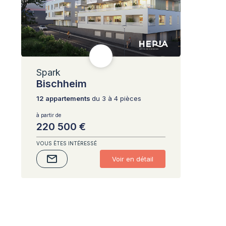
Spark
Bischheim
12 appartements
du 3 à 4 pièces
à partir de
220 500 €
VOUS ÊTES INTÉRESSÉ
Voir en détail