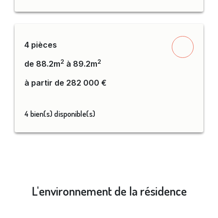
4 pièces
2
2
de 88.2m
à 89.2m
à partir de 282 000 €
4 bien(s) disponible(s)
L'environnement de la résidence