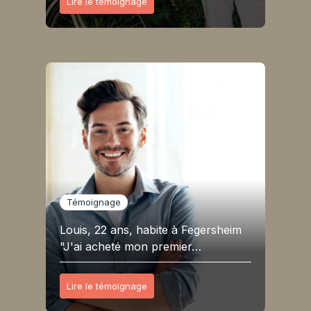
Lire le témoignage
Témoignage
Louis, 22 ans, habite à Fegersheim
"J'ai acheté mon premier…
Lire le témoignage