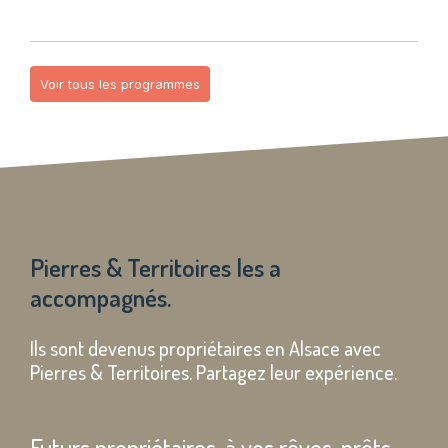
Voir tous les programmes
Pierres & Territoires
les a
accompagnés.
Ils sont devenus propriétaires en Alsace avec
Pierres & Territoires. Partagez leur expérience.
Futurs propriétaires,
à vos rêves, prêts,