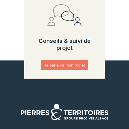
Conseils & suivi de
projet
Je parle de mon projet