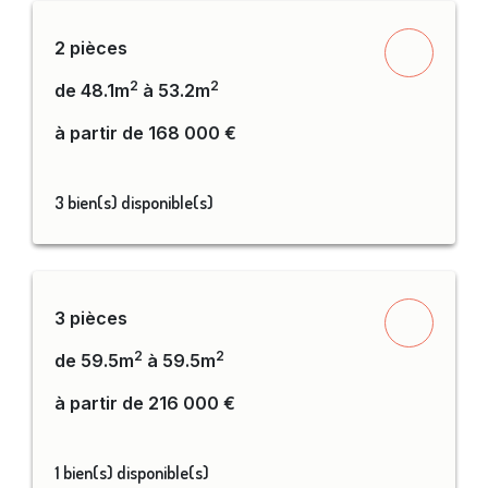
2 pièces
2
2
de 48.1m
à 53.2m
à partir de 168 000 €
3 bien(s) disponible(s)
3 pièces
2
2
de 59.5m
à 59.5m
à partir de 216 000 €
1 bien(s) disponible(s)