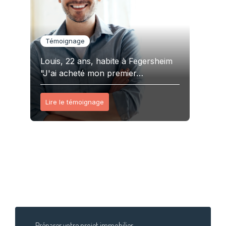
Témoignage
Louis, 22 ans, habite à Fegersheim
"J'ai acheté mon premier…
Lire le témoignage
Préparer votre projet immobilier