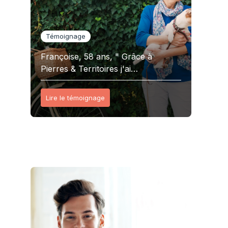
Témoignage
Françoise, 58 ans, " Grâce à
Pierres & Territoires j'ai…
Lire le témoignage