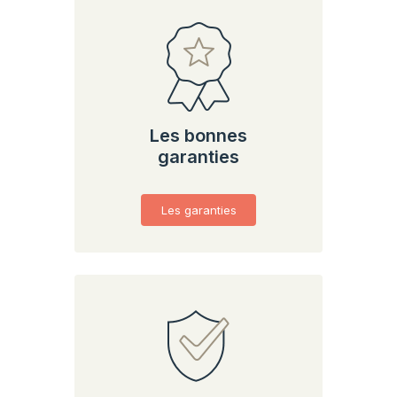
Les bonnes
garanties
Les garanties