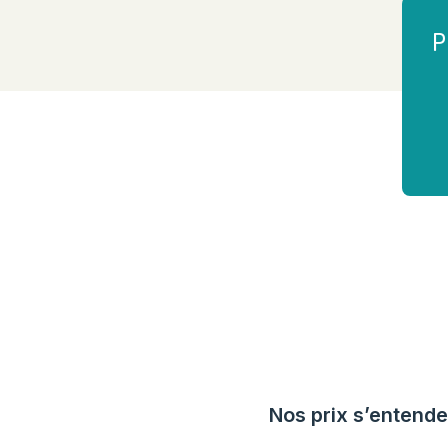
P
Nos prix s’entende