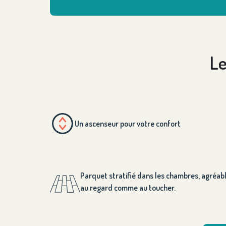
Le
Un ascenseur pour votre confort
Parquet stratifié dans les chambres, agréab
au regard comme au toucher.