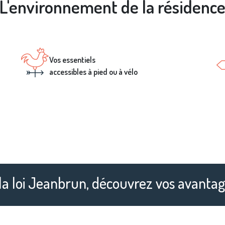
L'environnement de la résidenc
Vos essentiels
accessibles à pied ou à vélo
 la loi Jeanbrun, découvrez vos avanta