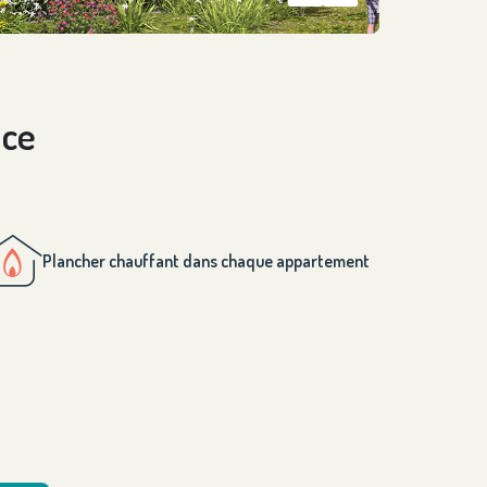
nce
Plancher chauffant dans chaque appartement