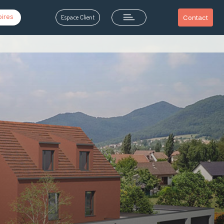
oires
Espace Client
Contact