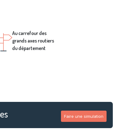
e
Au carrefour des
grands axes routiers
du département
ges
Faire une simulation