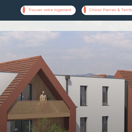
Trouver votre logement
Choisir Pierres & Territ