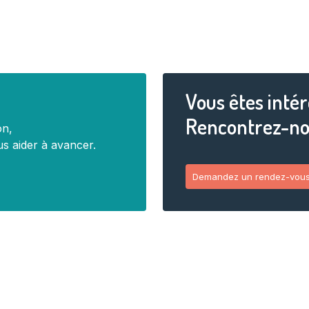
Vous êtes intér
Rencontrez-no
on,
s aider à avancer.
Demandez un rendez-vou