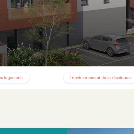
es logements
L’environnement de la résidence