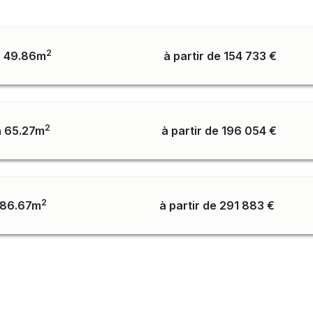
2
 49.86m
à partir de 154 733 €
2
 65.27m
à partir de 196 054 €
2
 86.67m
à partir de 291 883 €